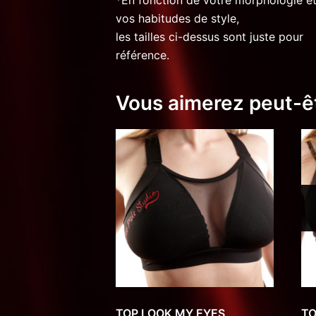
vos habitudes de style,
les tailles ci-dessus sont juste pour
référence.
Vous aimerez peut-ê
TOP LOOK MY EYES
T