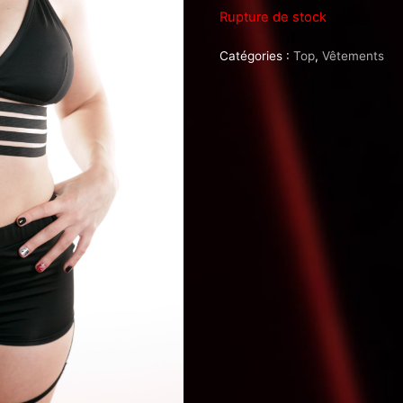
Rupture de stock
Catégories :
Top
,
Vêtements