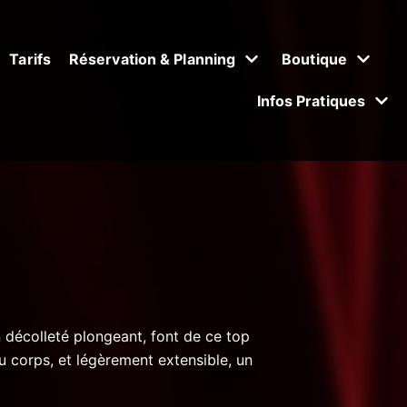
Tarifs
Réservation & Planning
Boutique
Infos Pratiques
n décolleté plongeant, font de ce top
u corps, et légèrement extensible, un