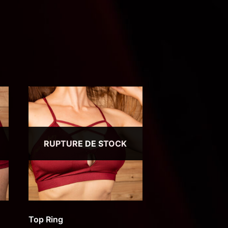
RUPTURE DE STOCK
Top Ring