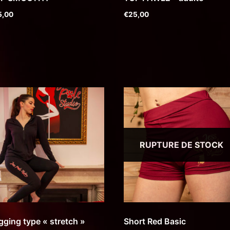
5,00
€
25,00
RUPTURE DE STOCK
gging type « stretch »
Short Red Basic