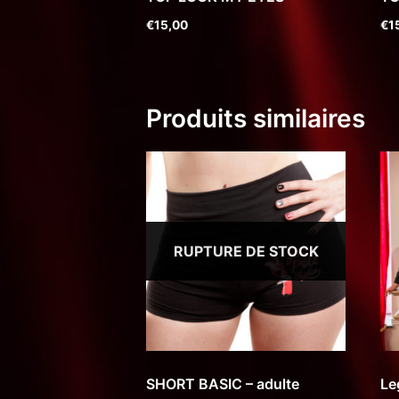
€
15,00
€
1
Produits similaires
RUPTURE DE STOCK
SHORT BASIC – adulte
Le