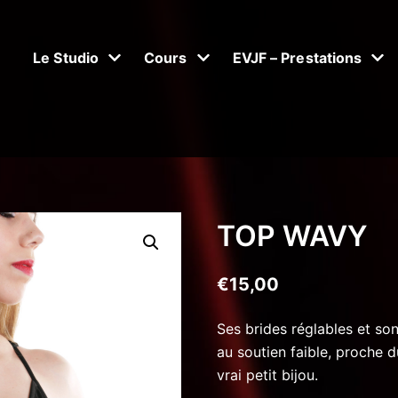
Le Studio
Cours
EVJF – Prestations
TOP WAVY
€
15,00
Ses brides réglables et so
au soutien faible, proche d
vrai petit bijou.