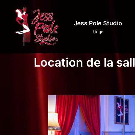
Aller
au
Jess Pole Studio
contenu
Liège
Location de la sal