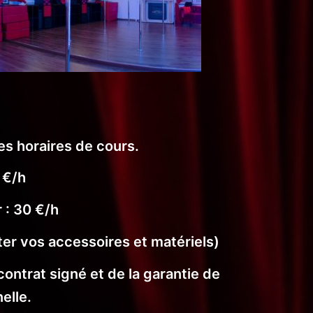
es horaires de cours.
 €/h
 : 30 €/h
rter vos accessoires et matériels)
ontrat signé et de la garantie de
elle.