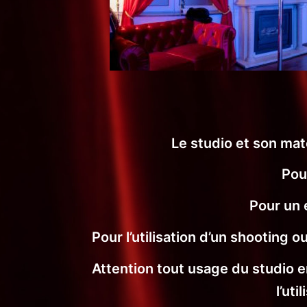
Le studio et son mat
Pou
Pour un 
Pour l’utilisation d’un shooting 
Attention tout usage du studio e
l’ut