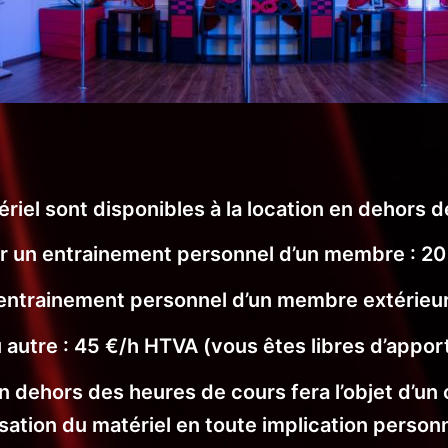
ériel sont disponibles à la location en dehors d
r un entrainement personnel d’un membre : 20
entrainement personnel d’un membre extérieur
ou autre : 45 €/h HTVA (vous êtes libres d’appo
n dehors des heures de cours fera l’objet d’un c
ilisation du matériel en toute implication personn