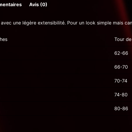
mentaires
Avis (0)
 avec une légère extensibilité. Pour un look simple mais ca
ches
Tour de 
62-66
66-70
70-74
74-80
80-86