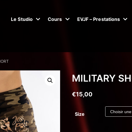
Le Studio
Cours
EVJF – Prestations
HORT
MILITARY S
€
15,00
Size