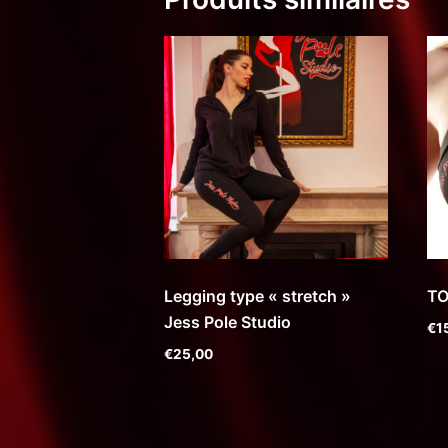
Legging type « stretch »
TO
Jess Pole Studio
€
1
€
25,00