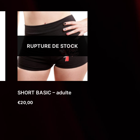
RUPTURE DE STOCK
SHORT BASIC – adulte
€
20,00