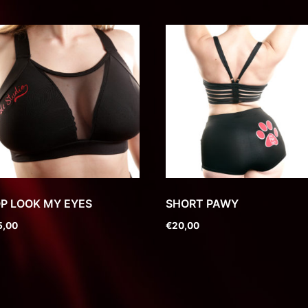
P LOOK MY EYES
SHORT PAWY
5,00
€
20,00