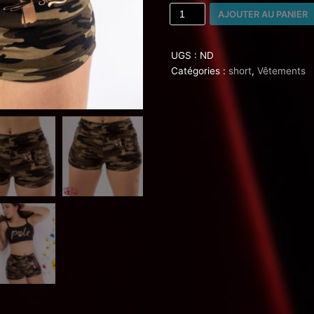
AJOUTER AU PANIER
UGS :
ND
Catégories :
short
,
Vêtements