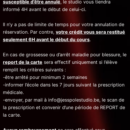
susceptible d’être annulé
, le studio vous tiendra
informé 4H avant le début de celui-ci.
Il n’y a pas de limite de temps pour votre annulation de
réservation. Par contre,
votre crédit vous sera restitué
seulement 6H avant le début du cours
.
En cas de grossesse ou d’arrêt maladie pour blessure, le
report de la carte
sera effectif uniquement si l’élève
remplit les critères suivants :
-être arrêté pour minimum 2 semaines
-informer l’école dans les 7 jours suivant la prescription
médicale.
-envoyer, par mail à info@jesspolestudio.be, le scan de
la prescription et convenir d’une période de REPORT de
la carte.
Aucun remboursement
ne sera effectué sous