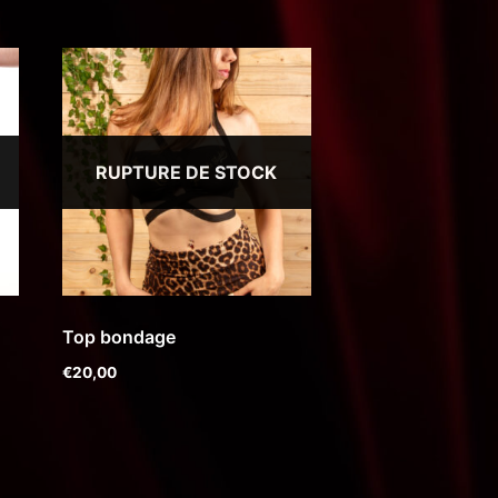
RUPTURE DE STOCK
Top bondage
€
20,00