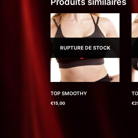
Produits similaires
RUPTURE DE STOCK
TOP SMOOTHY
TO
€
15,00
€
2