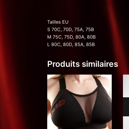
Tailles EU
S 70C, 70D, 75A, 75B
M 75C, 75D, 80A, 80B
L 80C, 80D, 85A, 85B
Produits similaires