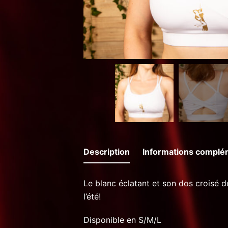
Description
Informations complé
Le blanc éclatant et son dos croisé d
l’été!
Disponible en S/M/L