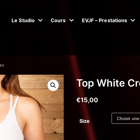
Le Studio
Cours
EVJF – Prestations
ss
Top White C
€
15,00
Size