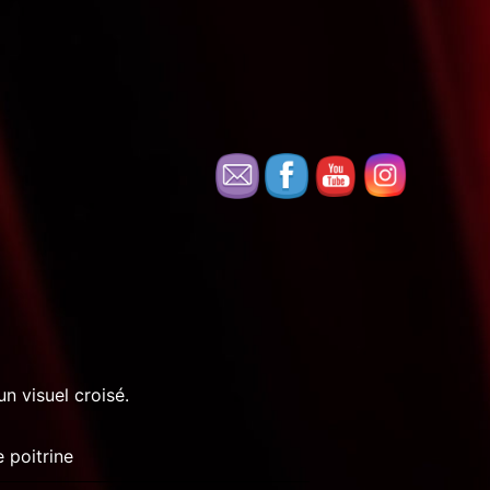
n visuel croisé.
 poitrine