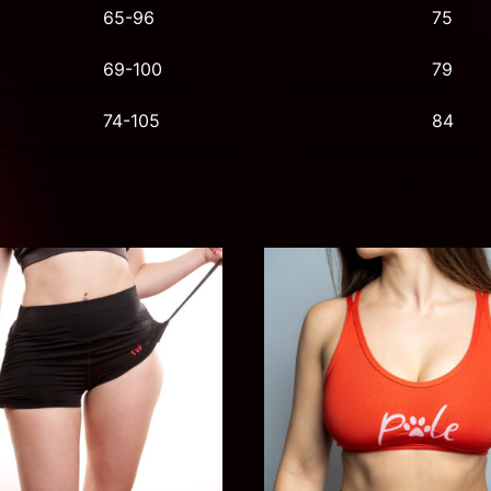
65-96
75
69-100
79
74-105
84