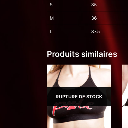
S
35
M
36
L
37.5
Produits similaires
RUPTURE DE STOCK