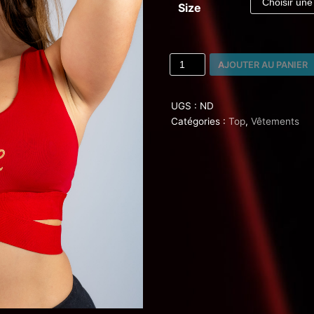
Size
AJOUTER AU PANIER
UGS :
ND
Catégories :
Top
,
Vêtements