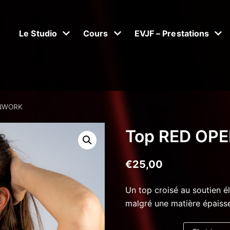
Le Studio
Cours
EVJF – Prestations
ENWORK
Top RED OP
€
25,00
Un top croisé au soutien él
malgré une matière épaisse,