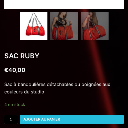
SAC RUBY
€
40,00
Sac à bandoulières détachables ou poignées aux
couleurs du studio
4 en stock
AJOUTER AU PANIER