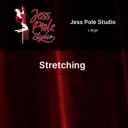
Aller
au
Jess Pole Studio
contenu
Liège
Stretching